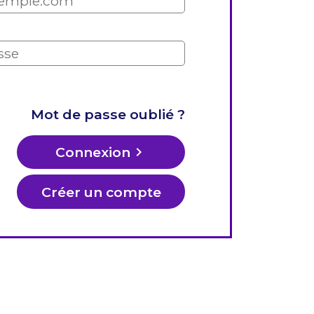
Mot de passe oublié ?
Connexion
keyboard_arrow_right
Créer un compte