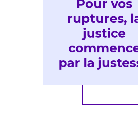
Pour vos
ruptures, l
justice
commenc
par la juste